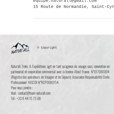
equipe.naturall@gmail.com
15 Route de Normandie, Saint-Cy
© Copyright
Natur'all Treks & Expéditions agit en tant qu'agence de voyage sous convention en
partenariat et coopération commercial avec la licence Atout France N°017080004
(Registre des opérateurs de Voyages et de Séjours) Assurance Responsabilité Civile
Professionnel: HISCOX N°RCP0080154.
Pour nous joindre :
Mail : contact@team-naturall.com
Tél : +33 6 44 15 73 08