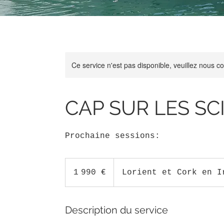
Ce service n'est pas disponible, veuillez nous co
CAP SUR LES SC
1 990
euros
1 990 €
Lorient et Cork en I
Description du service