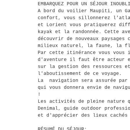
EMBARQUEZ POUR UN SÉJOUR INOUBL
A bord du voilier Maupiti, un G
confort, vous sillonnerez l'atl
et Lorient vous pratiquerez dif
kayak et la randonnée. Cette av
découvrir de nouveaux paysages 
milieux naturel, la faune, la f
Par cette itinérance vous vous 
d'aventure il faut être acteur 
sur la gestion des ressources e
l'aboutissement de ce voyage.
La navigation sera assurée par 
qui vous donnera envie de navig
!
Les activités de pleine nature 
Denimal, guide outdoor professi
et d'apprécier des lieux cachés
RÉSUMÉ DU SÉJOUR: